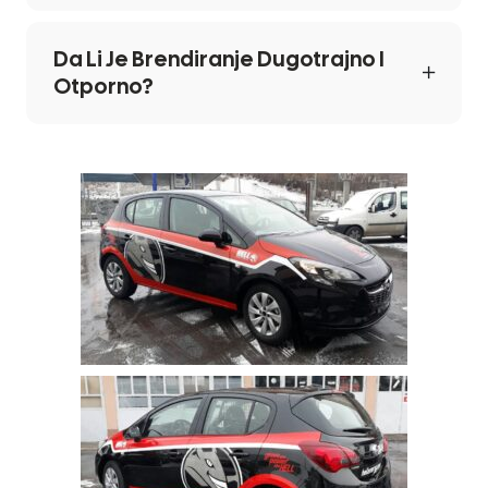
Da Li Je Brendiranje Dugotrajno I
Otporno?