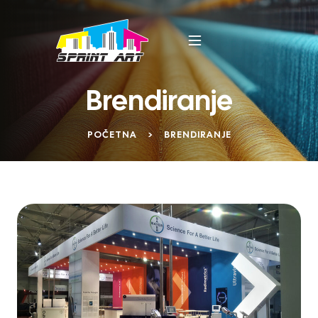
Brendiranje
POČETNA
>
BRENDIRANJE